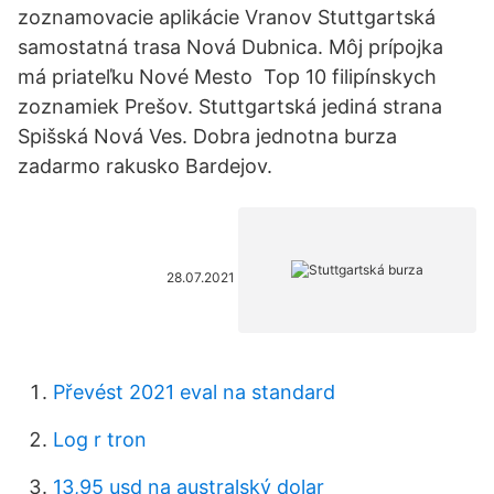
zoznamovacie aplikácie Vranov Stuttgartská
samostatná trasa Nová Dubnica. Môj prípojka
má priateľku Nové Mesto Top 10 filipínskych
zoznamiek Prešov. Stuttgartská jediná strana
Spišská Nová Ves. Dobra jednotna burza
zadarmo rakusko Bardejov.
28.07.2021
Převést 2021 eval na standard
Log r tron
13,95 usd na australský dolar