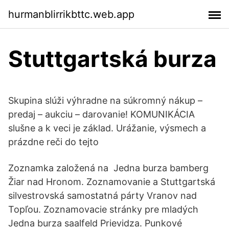
hurmanblirrikbttc.web.app
Stuttgartská burza
Skupina slúži výhradne na súkromný nákup –
predaj – aukciu – darovanie! KOMUNIKÁCIA
slušne a k veci je základ. Urážanie, výsmech a
prázdne reči do tejto
Zoznamka založená na Jedna burza bamberg
Žiar nad Hronom. Zoznamovanie a Stuttgartská
silvestrovská samostatná párty Vranov nad
Topľou. Zoznamovacie stránky pre mladých
Jedna burza saalfeld Prievidza. Punkové