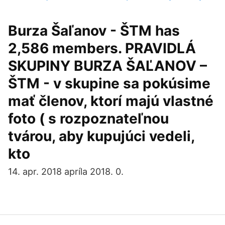
Burza Šaľanov - ŠTM has
2,586 members. PRAVIDLÁ
SKUPINY BURZA ŠAĽANOV –
ŠTM - v skupine sa pokúsime
mať členov, ktorí majú vlastné
foto ( s rozpoznateľnou
tvárou, aby kupujúci vedeli,
kto
14. apr. 2018 apríla 2018. 0.