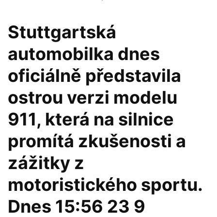
Stuttgartská
automobilka dnes
oficiálně představila
ostrou verzi modelu
911, která na silnice
promítá zkušenosti a
zážitky z
motoristického sportu.
Dnes 15:56 23 9