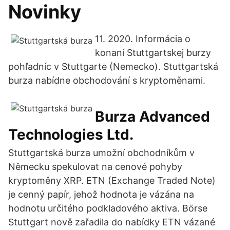
Novinky
11. 2020. Informácia o
konaní Stuttgartskej burzy
pohľadníc v Stuttgarte (Nemecko). Stuttgartská
burza nabídne obchodování s kryptoměnami.
Burza Advanced
Technologies Ltd.
Stuttgartská burza umožní obchodníkům v
Německu spekulovat na cenové pohyby
kryptoměny XRP. ETN (Exchange Traded Note)
je cenný papír, jehož hodnota je vázána na
hodnotu určitého podkladového aktiva. Börse
Stuttgart nově zařadila do nabídky ETN vázané