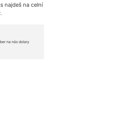
s najdeš na celní
.