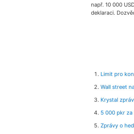
např. 10 000 USD
deklaraci. Dozvě
Limit pro kon
Wall street 
Krystal zprá
5 000 pkr za
Zprávy o hed